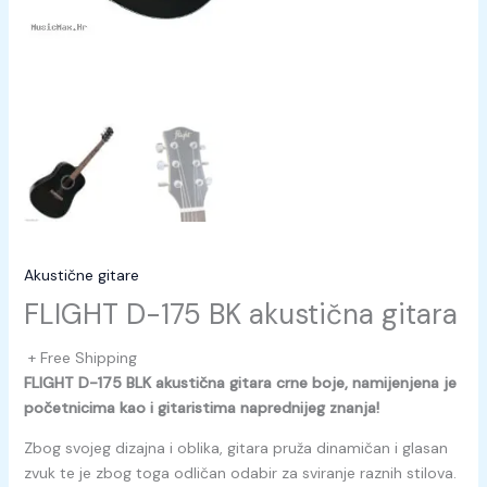
Akustične gitare
FLIGHT D-175 BK akustična gitara
+ Free Shipping
FLIGHT D-175 BLK akustična gitara crne boje, namijenjena je
početnicima kao i gitaristima naprednijeg znanja!
Zbog svojeg dizajna i oblika, gitara pruža dinamičan i glasan
zvuk te je zbog toga odličan odabir za sviranje raznih stilova.