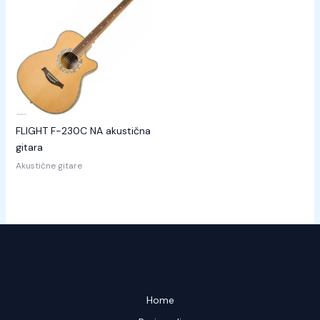
FLIGHT F-230C NA akustična
gitara
Akustične gitare
Home