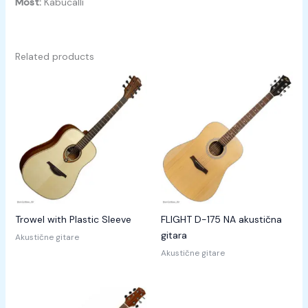
Most:
Kabucalli
Related products
Trowel with Plastic Sleeve
FLIGHT D-175 NA akustična
gitara
Akustične gitare
Akustične gitare