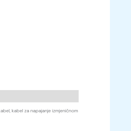
kabel, kabel za napajanje izmjeničnom