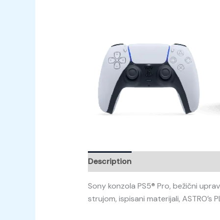
Description
Reviews (0)
Sony konzola PS5® Pro, bežični uprav
strujom, ispisani materijali, ASTRO’s