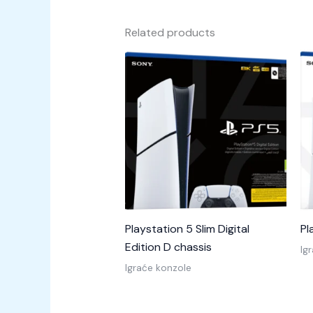
Related products
Playstation 5 Slim Digital
Pl
Edition D chassis
Ig
Igraće konzole