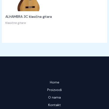
ALHAMBRA 3C klasična gitara
Klasične gitare
Home
Proizvodi
O nama
Kontakt